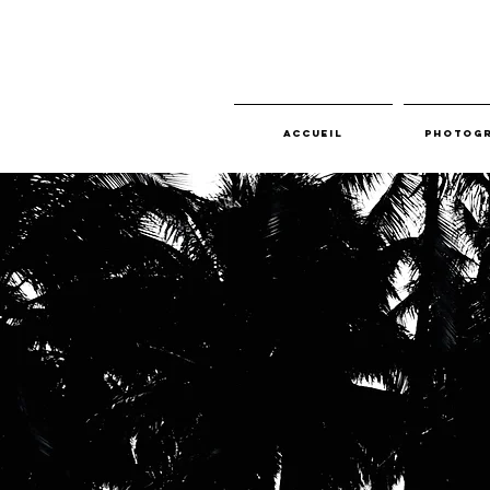
Accueil
Photogr