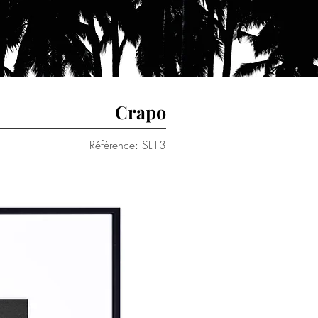
Crapo
Référence: SL13