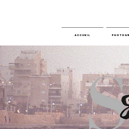
Accueil
Photogr