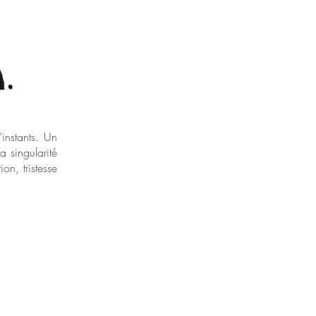
’instants. Un
a singularité
on, tristesse