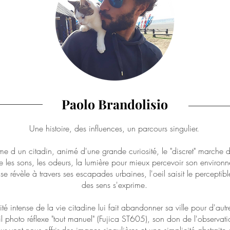
Paolo Brandolisio
Une histoire, des influences, un parcours singulier.
me d un citadin, animé d'une grande curiosité, le "discret" marche da
e les sons, les odeurs, la lumière pour mieux percevoir son environ
e révèle à travers ses escapades urbaines, l'oeil saisit le perceptibl
des sens s'exprime.
té intense de la vie citadine lui fait abandonner sa ville pour d'autr
 photo réflexe "tout manuel" (Fujica ST605), son don de l'observati