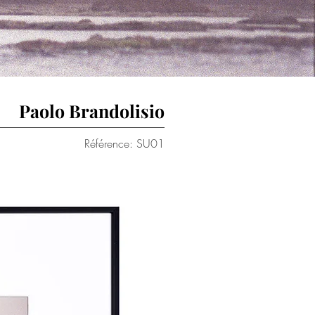
Paolo Brandolisio
Référence: SU01