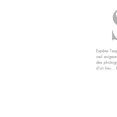
Espérer l’e
oeil exigean
des photogr
d’un lieu...